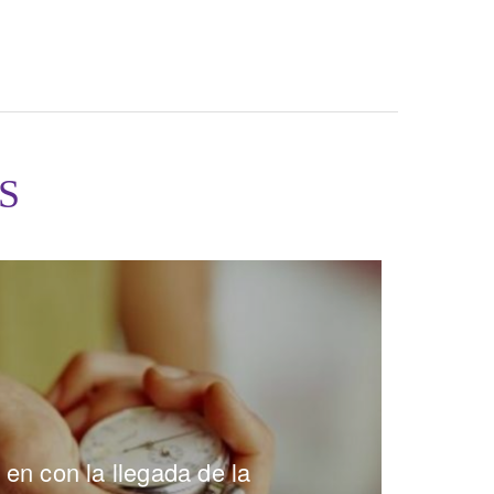
S
 en con la llegada de la