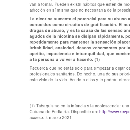
van a tomar. Pueden existir hábitos que estén de mo
adicción en sí misma que no necesitaría de la presión
La nicotina aumenta el potencial para su abuso al
conocidos como circuitos de gratificación. El 
drogas de abuso, y es la causa de las sensacion
agudos de la nicotina se disipan rápidamente, p
repetidamente para mantener la sensación placent
irritabilidad, ansiedad, deseos vehementes por la
apetito, impaciencia e intranquilidad, que comi
a la persona a volver a hacerlo. (1)
Recuerda que no estás solo para empezar a dejar de
profesionales sanitarios. De hecho, una de sus prior
este vicio de tu vida. Acude a ellos y te podrán ofrec
(1) Tabaquismo en la infancia y la adolescencia: una
Cubana de Pediatría. Disponible en:
http://www.revpe
acceso: 4 marzo 2021
Facebook
Twitter
WhatsApp