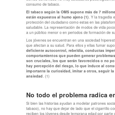
consumo de tabaco.
El tabaco según la OMS supone más de 7 millones
están expuestos al humo ajeno (1)
. Y la tragedia
protección del ciudadano como estas en las platafor
saludable. La representación de modos de vida poco
a un público menor o en periodos de formación de su
Los jóvenes se encuentran en una sociedad hiperest
que afectan a su salud. Para ellos y ellas fumar su
deficiente autocontrol, rebeldía, conductas impet
comportamientos que pueden generar problemas.
son cruciales, los que serán favorecidos o no por
hay percepción del riesgo, lo que induce al cons
importante la curiosidad, imitar a otros, seguir la
ansiedad
. (1)
No todo el problema radica e
Si bien las historias ayudan a modelar patrones social
tabaco), no hay que dejar de lado que el cigarrillo 
reciben los jóvenes desde temprana edad por parte 