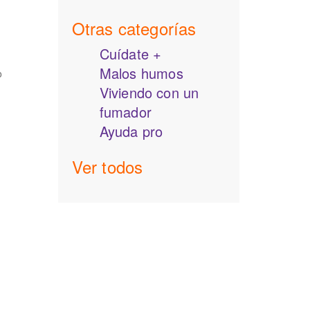
Otras categorías
Cuídate +
Malos humos
o
Viviendo con un
fumador
Ayuda pro
Ver todos